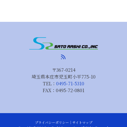
rss_feed
〒367-0214
埼玉県本庄市児玉町小平775-10
TEL：
0495-71-5310
FAX：
0495-72-0801
プライバシーポリシー
｜
サイトマップ