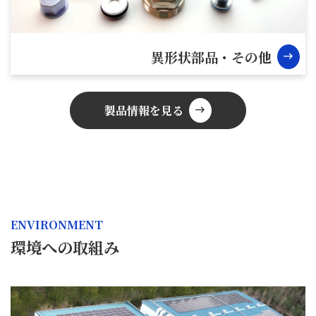
異形状部品・その他
east
製品情報を見る
east
ENVIRONMENT
環境への取組み