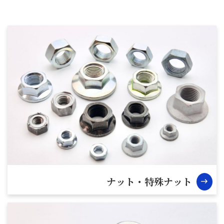
ナット・特殊ナット
east