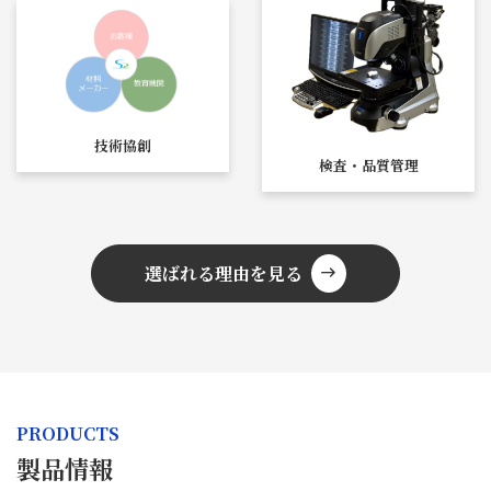
技術協創
検査・品質管理
選ばれる理由を見る
east
PRODUCTS
製品情報