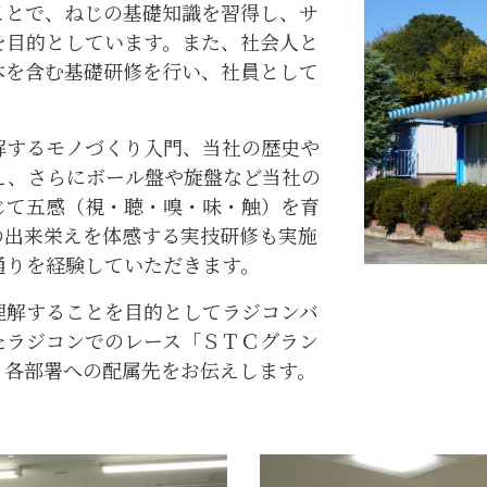
ことで、ねじの基礎知識を習得し、サ
を目的としています。また、社会人と
本を含む基礎研修を行い、社員として
するモノづくり入門、当社の歴史や
え、さらにボール盤や旋盤など当社の
じて五感（視・聴・嗅・味・触）を育
の出来栄えを体感する実技研修も実施
通りを経験していただきます。
解することを目的としてラジコンバ
たラジコンでのレース「ＳＴＣグラン
、各部署への配属先をお伝えします。