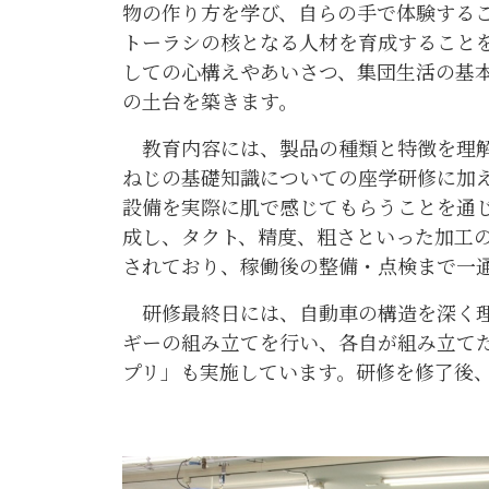
物の作り方を学び、自らの手で体験する
トーラシの核となる人材を育成すること
しての心構えやあいさつ、集団生活の基
の土台を築きます。
教育内容には、製品の種類と特徴を理解
ねじの基礎知識についての座学研修に加
設備を実際に肌で感じてもらうことを通
成し、タクト、精度、粗さといった加工
されており、稼働後の整備・点検まで一
研修最終日には、自動車の構造を深く理
ギーの組み立てを行い、各自が組み立て
プリ」も実施しています。研修を修了後