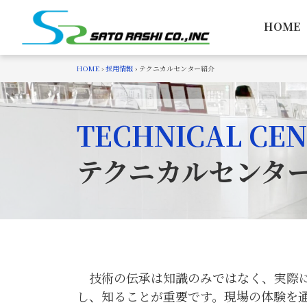
Skip
to
HOME
content
HOME
›
採用情報
›
テクニカルセンター紹介
TECHNICAL CE
テクニカルセンタ
技術の伝承は知識のみではなく、実際に
し、知ることが重要です。現場の体験を