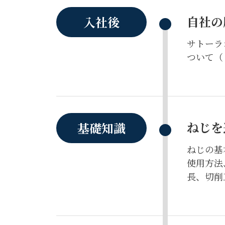
自社の
入社後
サトーラ
ついて（
ねじを
基礎知識
ねじの基
使用方法
長、切削