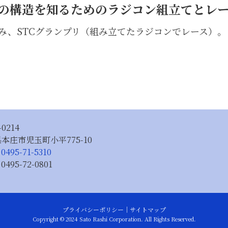
の構造を知るためのラジコン組立てとレ
み、STCグランプリ（組み立てたラジコンでレース）。
-0214
本庄市児玉町小平775-10
：
0495-71-5310
：
0495-72-0801
プライバシーポリシー
｜
サイトマップ
Copyright © 2024 Sato Rashi Corporation. All Rights Reserved.