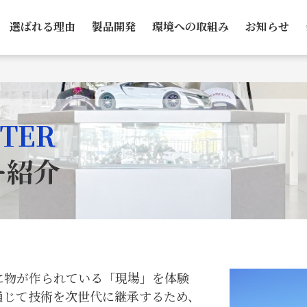
選ばれる理由
製品開発
環境への取組み
お知らせ
NTER
ー紹介
物が作られている「現場」を体験
通じて技術を次世代に継承するため、