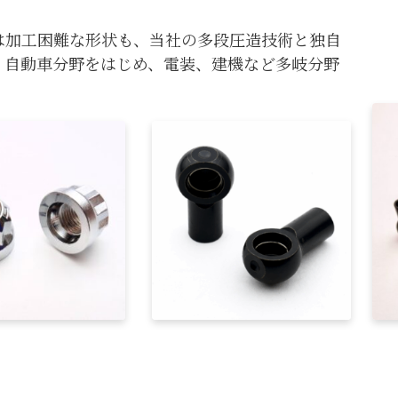
は加工困難な形状も、当社の多段圧造技術と独自
。自動車分野をはじめ、電装、建機など多岐分野