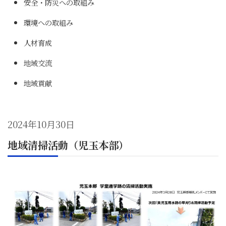
安全・防災への取組み
環境への取組み
人材育成
地域交流
地域貢献
2024年10月30日
地域清掃活動（児玉本部）