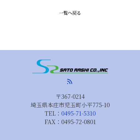
一覧へ戻る
rss_feed
〒367-0214
埼玉県本庄市児玉町小平775-10
TEL：
0495-71-5310
FAX：
0495-72-0801