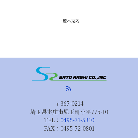
一覧へ戻る
rss_feed
〒367-0214
埼玉県本庄市児玉町小平775-10
TEL：
0495-71-5310
FAX：
0495-72-0801