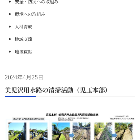
安全・防災への取組み
環境への取組み
人材育成
地域交流
地域貢献
2024年4月25日
美児沢用水路の清掃活動（児玉本部）